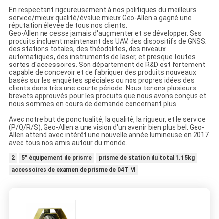
En respectant rigoureusement à nos politiques du meilleurs
service/mieux qualité/évalue mieux Geo-Allen a gagné une
réputation élevée de tous nos clients.
Geo-Allen ne cesse jamais d'augmenter et se développer. Ses
produits incluent maintenant des UAV, des dispositifs de GNSS,
des stations totales, des théodolites, des niveaux
automatiques, des instruments de laser, et presque toutes
sortes d'accessoires. Son département de R&D est fortement
capable de concevoir et de fabriquer des produits nouveaux
basés sur les enquêtes spéciales ou nos propres idées des
clients dans très une courte période. Nous tenons plusieurs
brevets approuvés pour les produits que nous avons conçus et
nous sommes en cours de demande concernant plus.
Avec notre but de ponctualité, la qualité, la rigueur, et le service
(P/Q/R/S), Geo-Allen a une vision d'un avenir bien plus bel. Geo-
Allen attend avec intérêt une nouvelle année lumineuse en 2017
avec tous nos amis autour du monde.
2
5" équipement de prisme
prisme de station du total 1.15kg
accessoires de examen de prisme de 04T M