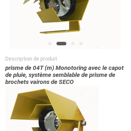
SITE
PRIVACY
POLICY
Description de produit
prisme de 04T (m) Monotoring avec le capot
de pluie, système semblable de prisme de
brochets vairons de SECO