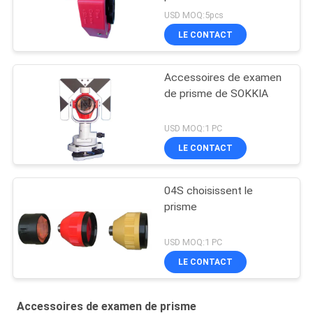
USD MOQ:5pcs
LE CONTACT
Accessoires de examen
de prisme de SOKKIA
USD MOQ:1 PC
LE CONTACT
04S choisissent le
prisme
USD MOQ:1 PC
LE CONTACT
Accessoires de examen de prisme