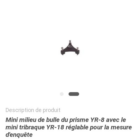
SITE
PRIVACY
POLICY
Description de produit
Mini milieu de bulle du prisme YR-8 avec le
mini tribraque YR-18 réglable pour la mesure
d'enquête