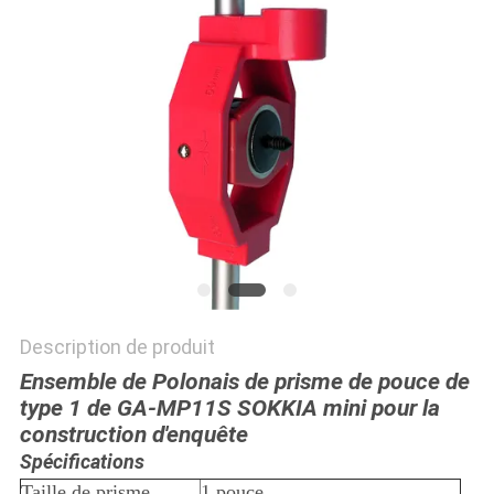
SITE
PRIVACY
POLICY
Description de produit
Ensemble de Polonais de prisme de pouce de
type 1 de GA-MP11S SOKKIA mini pour la
construction d'enquête
Spécifications
Taille de prisme
1 pouce