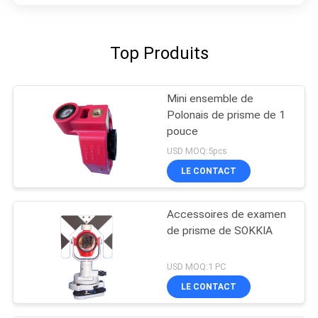
Top Produits
Mini ensemble de
Polonais de prisme de 1
pouce
USD MOQ:5pcs
LE CONTACT
Accessoires de examen
de prisme de SOKKIA
USD MOQ:1 PC
LE CONTACT