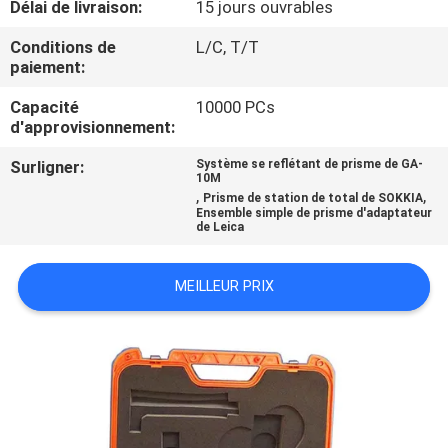
Délai de livraison:
15 jours ouvrables
CONTRÔLE
Conditions de
L/C, T/T
paiement:
DE
Capacité
10000 PCs
QUALITÉ
d'approvisionnement:
Surligner:
Système se reflétant de prisme de GA-
CONTACTEZ-
10M
,
,
Prisme de station de total de SOKKIA
NOUS
Ensemble simple de prisme d'adaptateur
de Leica
NOUVELLES
MEILLEUR PRIX
CAS
PLAN
DU