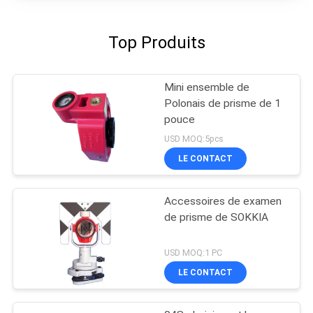
Top Produits
Mini ensemble de
Polonais de prisme de 1
pouce
USD MOQ:5pcs
LE CONTACT
Accessoires de examen
de prisme de SOKKIA
USD MOQ:1 PC
LE CONTACT