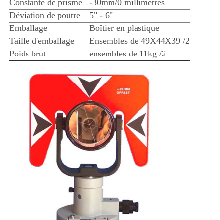
Constante de prisme
-30mm/0 millimètres
Déviation de poutre
5" - 6"
Emballage
Boîtier en plastique
Taille d'emballage
Ensembles de 49X44X39 /2
Poids brut
ensembles de 11kg /2