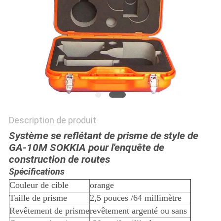
SITE
PRIVACY
POLICY
Description de produit
Système se reflétant de prisme de style de
GA-10M SOKKIA pour l'enquête de
construction de routes
Spécifications
Couleur de cible
orange
Taille de prisme
2,5 pouces /64 millimètre
Revêtement de prisme
revêtement argenté ou sans