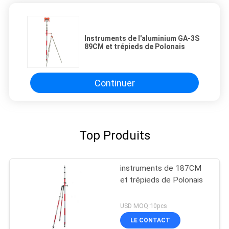
Instruments de l'aluminium GA-3S
89CM et trépieds de Polonais
Continuer
Top Produits
instruments de 187CM
et trépieds de Polonais
USD MOQ:10pcs
LE CONTACT