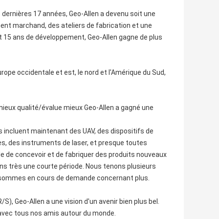
s dernières 17 années, Geo-Allen a devenu soit une
t marchand, des ateliers de fabrication et une
 et 15 ans de développement, Geo-Allen gagne de plus
rope occidentale et est, le nord et l'Amérique du Sud,
mieux qualité/évalue mieux Geo-Allen a gagné une
 incluent maintenant des UAV, des dispositifs de
s, des instruments de laser, et presque toutes
 de concevoir et de fabriquer des produits nouveaux
ns très une courte période. Nous tenons plusieurs
s sommes en cours de demande concernant plus.
R/S), Geo-Allen a une vision d'un avenir bien plus bel.
 avec tous nos amis autour du monde.