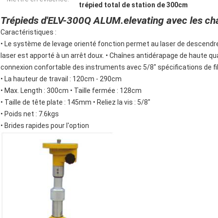
trépied total de station de 300cm
Trépieds d'ELV-300Q ALUM.elevating avec les cha
Caractéristiques :
• Le système de levage orienté fonction permet au laser de descendre 
laser est apporté à un arrêt doux. • Chaînes antidérapage de haute quali
connexion confortable des instruments avec 5/8" spécifications de fil
• La hauteur de travail : 120cm - 290cm
• Max. Length : 300cm • Taille fermée : 128cm
• Taille de tête plate : 145mm • Reliez la vis : 5/8"
• Poids net : 7.6kgs
• Brides rapides pour l'option