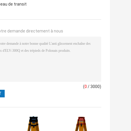
veau de transit
otre demande directement à nous
(
0
/ 3000)