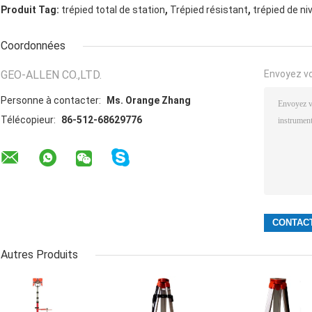
,
,
Produit Tag:
trépied total de station
Trépied résistant
trépied de ni
Coordonnées
GEO-ALLEN CO.,LTD.
Envoyez v
Personne à contacter:
Ms. Orange Zhang
Télécopieur:
86-512-68629776
Autres Produits