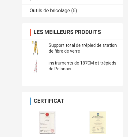
Outils de bricolage
(6)
LES MEILLEURS PRODUITS
Support total de trépied de station
de fibre de verre
instruments de 187CM et trépieds
de Polonais
CERTIFICAT