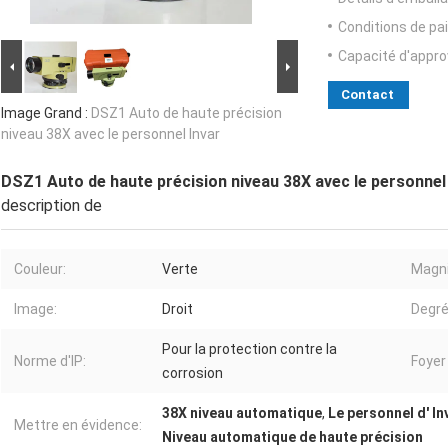
Conditions de pa
Capacité d'appr
Contact
Image Grand :
DSZ1 Auto de haute précision
niveau 38X avec le personnel Invar
DSZ1 Auto de haute précision niveau 38X avec le personnel
description de
Couleur:
Verte
Magni
Image:
Droit
Degré
Pour la protection contre la
Norme d'IP:
Foyer
corrosion
38X niveau automatique
,
Le personnel d' I
Mettre en évidence:
Niveau automatique de haute précision