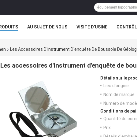
RODUITS
AU SUJET DE NOUS
VISITE D'USINE
CONTRÔLE
men
Les Accessoires D'instrument D'enquête De Boussole De Géolog
Les accessoires d'instrument d'enquête de bou
Détails sur le prod
Lieu d'origine:
Nom de marque:
Numéro de modèl
Conditions de pai
Quantité de com
Prix:
Détails d'emballa