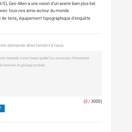
R/S), Geo-Allen a une vision d'un avenir bien plus bel.
 avec tous nos amis autour du monde.
,
 de terre
équipement topographique d'enquête
otre demande directement à nous
(
0
/ 3000)