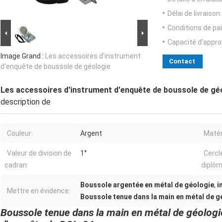
Délai de livraison:
Conditions de pa
Capacité d'appr
Image Grand :
Les accessoires d'instrument
Contact
d'enquête de boussole de géologie
Les accessoires d'instrument d'enquête de boussole de gé
description de
Couleur:
Argent
Matér
Valeur de division de
1°
Cercl
cadran:
diplôm
Boussole argentée en métal de géologie
,
i
Mettre en évidence:
Boussole tenue dans la main en métal de g
Boussole tenue dans la main en métal de géologi