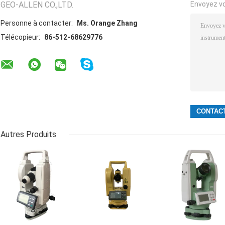
GEO-ALLEN CO.,LTD.
Envoyez v
Personne à contacter:
Ms. Orange Zhang
Télécopieur:
86-512-68629776
Autres Produits