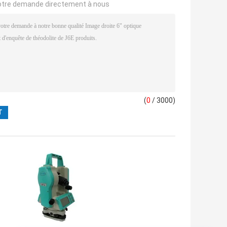
otre demande directement à nous
(
0
/ 3000)