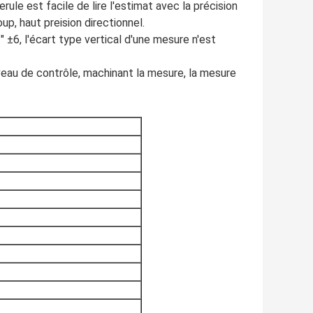
rule est facile de lire l'estimat avec la précision
up, haut preision directionnel.
″ ±6, l'écart type vertical d'une mesure n'est
iveau de contrôle, machinant la mesure, la mesure