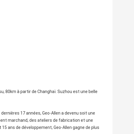
gsu, 80km à partir de Changhaï. Suzhou est une belle
s dernières 17 années, Geo-Allen a devenu soit une
t marchand, des ateliers de fabrication et une
 et 15 ans de développement, Geo-Allen gagne de plus