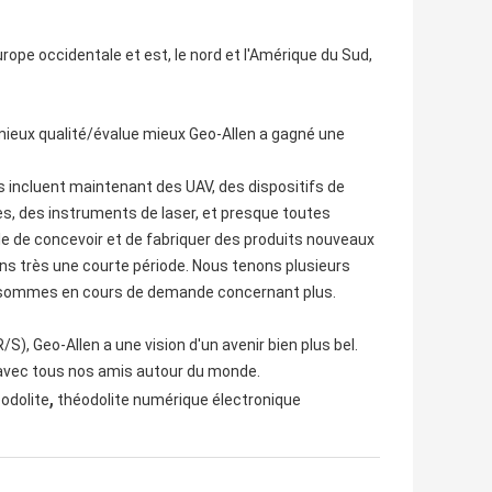
rope occidentale et est, le nord et l'Amérique du Sud,
mieux qualité/évalue mieux Geo-Allen a gagné une
 incluent maintenant des UAV, des dispositifs de
s, des instruments de laser, et presque toutes
 de concevoir et de fabriquer des produits nouveaux
ns très une courte période. Nous tenons plusieurs
s sommes en cours de demande concernant plus.
R/S), Geo-Allen a une vision d'un avenir bien plus bel.
 avec tous nos amis autour du monde.
,
odolite
théodolite numérique électronique