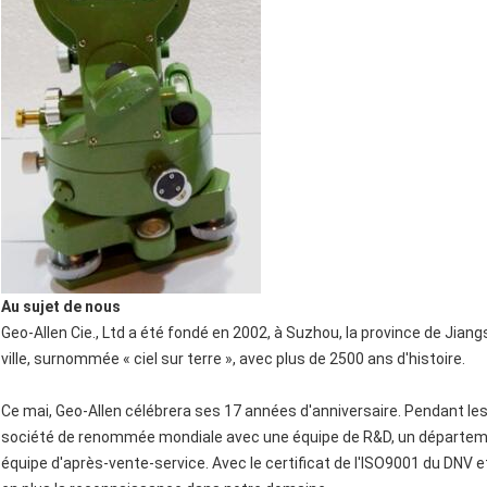
Au sujet de nous
Geo-Allen Cie., Ltd a été fondé en 2002, à Suzhou, la province de Jian
ville, surnommée « ciel sur terre », avec plus de 2500 ans d'histoire.
Ce mai, Geo-Allen célébrera ses 17 années d'anniversaire. Pendant le
société de renommée mondiale avec une équipe de R&D, un départemen
équipe d'après-vente-service. Avec le certificat de l'ISO9001 du DNV