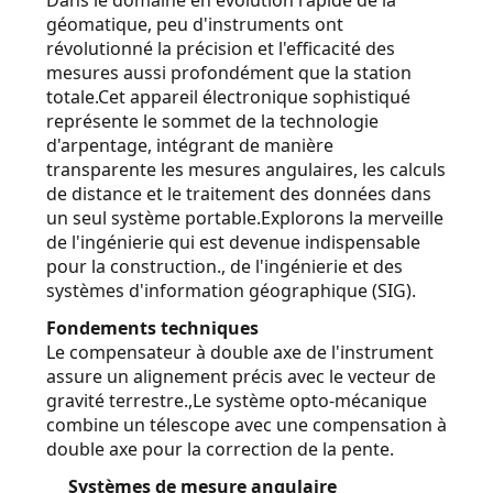
géomatique, peu d'instruments ont
révolutionné la précision et l'efficacité des
CONTRÔLE
mesures aussi profondément que la station
DE
totale.Cet appareil électronique sophistiqué
représente le sommet de la technologie
QUALITÉ
d'arpentage, intégrant de manière
transparente les mesures angulaires, les calculs
de distance et le traitement des données dans
CONTACTEZ-
un seul système portable.Explorons la merveille
NOUS
de l'ingénierie qui est devenue indispensable
pour la construction., de l'ingénierie et des
systèmes d'information géographique (SIG).
NOUVELLES
Fondements techniques
Le compensateur à double axe de l'instrument
CAS
assure un alignement précis avec le vecteur de
gravité terrestre.,Le système opto-mécanique
combine un télescope avec une compensation à
PLAN
double axe pour la correction de la pente.
DU
Systèmes de mesure angulaire