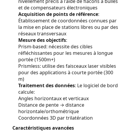
nivellement précis à l'aide de flacons à bulles
et de compensateurs électroniques
Acquisition de points de référence
:
Établissement de coordonnées connues par
la mise en place de stations libres ou par des
réseaux transversaux
Mesure des objectifs
:
Prism-based: nécessite des cibles
réfléchissantes pour les mesures à longue
portée (1500m+)
Prismless: utilise des faisceaux laser visibles
pour des applications à courte portée (300
m)
Traitement des données
: Le logiciel de bord
calcule:
Angles horizontaux et verticaux
Distance de pente → distance
horizontale/orthométrique
Coordonnées 3D par trilatération
Caractéristiques avancées